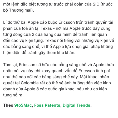
một lệnh đặc biệt tương tự trước phái đoàn của SIC (thuộc
bộ Thương mại).
Lí do thứ ba, Apple cáo buộc Ericsson trốn tránh quyền tài
phán của toà án tại Texas - nơi mà Apple trước đây cũng
từng đóng cửa 2 cửa hàng của mình để tránh liên quan
đến các vụ kiện tụng. Texas nổi tiếng với những vụ kiện về
các bằng sáng chế, vì thế Apple lựa chọn giải pháp không
hiện diện để tránh gây thêm khó khăn.
Tóm lại, Ericsson sở hữu các bằng sáng chế và Apple thừa
nhận nó, vụ này chỉ xoay quanh vấn đề Ericsson tính phí
như thế nào với các bằng sáng chế này. Mặt khác, phán
quyết tại Colombia rất có thể sẽ ảnh hưởng đến việc kinh
doanh của Apple ở các quốc gia khác, nếu như có kiện
tụng nổ ra.
Theo
9to5Mac
,
Foss Patents
,
Digital Trends
.