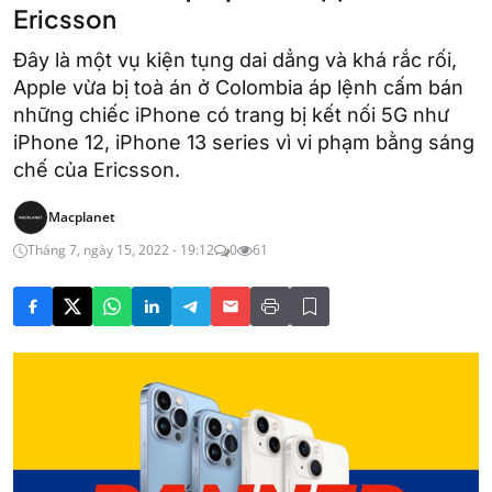
Ericsson
Đây là một vụ kiện tụng dai dẳng và khá rắc rối,
Apple vừa bị toà án ở Colombia áp lệnh cấm bán
những chiếc iPhone có trang bị kết nối 5G như
iPhone 12, iPhone 13 series vì vi phạm bằng sáng
chế của Ericsson.
Macplanet
Tháng 7, ngày 15, 2022 - 19:12
0
61