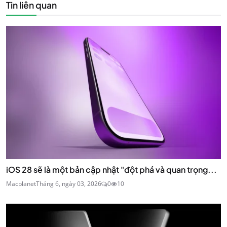
Tin liên quan
iOS 28 sẽ là một bản cập nhật "đột phá và quan trọng...
Macplanet
Tháng 6, ngày 03, 2026
0
10