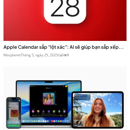
Apple Calendar sắp "lột xác": AI sẽ giúp bạn sắp xếp...
Macplanet
Tháng 5, ngày 25, 2025
0
8