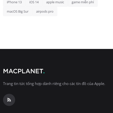
iPhone 13
iOS 14
apple music
game miễn phí
macOS Big Sur
airpods pro
Trang tin tức tổng hợp dành riêng cho các tín đồ của Apple.