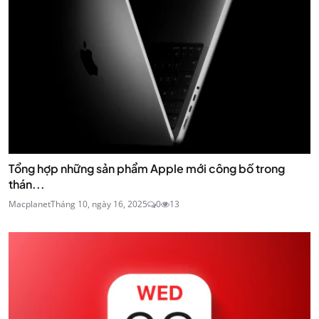
Tổng hợp những sản phẩm Apple mới công bố trong
thán...
Macplanet
Tháng 10, ngày 16, 2025
0
13