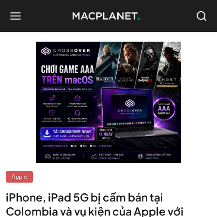
Apple
iPhone, iPad 5G bị cấm bán tại
Colombia và vụ kiện của Apple với