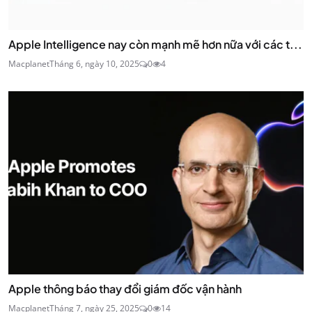
Apple Intelligence nay còn mạnh mẽ hơn nữa với các t...
Macplanet
Tháng 6, ngày 10, 2025
0
4
Apple thông báo thay đổi giám đốc vận hành
Macplanet
Tháng 7, ngày 25, 2025
0
14