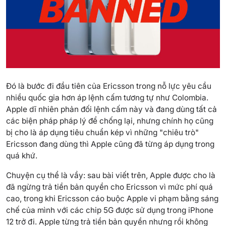
Đó là bước đi đầu tiên của Ericsson trong nỗ lực yêu cầu
nhiều quốc gia hơn áp lệnh cấm tương tự như Colombia.
Apple dĩ nhiên phản đối lệnh cấm này và đang dùng tất cả
các biện pháp pháp lý để chống lại, nhưng chính họ cũng
bị cho là áp dụng tiêu chuẩn kép vì những "chiêu trò"
Ericsson đang dùng thì Apple cũng đã từng áp dụng trong
quá khứ.
Chuyện cụ thể là vầy: sau bài viết trên, Apple được cho là
đã ngừng trả tiền bản quyền cho Ericsson vì mức phí quá
cao, trong khi Ericsson cáo buộc Apple vi phạm bằng sáng
chế của mình với các chip 5G được sử dụng trong iPhone
12 trở đi. Apple từng trả tiền bản quyền nhưng rồi không