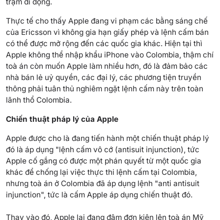
trạm di động.
Thực tế cho thấy Apple đang vi phạm các bằng sáng chế
của Ericsson vì không gia hạn giấy phép và lệnh cấm bán
có thể được mở rộng đến các quốc gia khác. Hiện tại thì
Apple không thể nhập khẩu iPhone vào Colombia, thậm chí
toà án còn muốn Apple làm nhiều hơn, đó là đảm bảo các
nhà bán lẻ uỷ quyền, các đại lý, các phương tiện truyền
thông phải tuân thủ nghiêm ngặt lệnh cấm này trên toàn
lãnh thổ Colombia.
Chiến thuật pháp lý của Apple
Apple được cho là đang tiến hành một chiến thuật pháp lý
đó là áp dụng "lệnh cấm vô cớ (antisuit injunction), tức
Apple cố gắng có được một phán quyết từ một quốc gia
khác để chống lại việc thực thi lệnh cấm tại Colombia,
nhưng toà án ở Colombia đã áp dụng lệnh "anti antisuit
injunction", tức là cấm Apple áp dụng chiến thuật đó.
Thay vào đó, Apple lại đang đâm đơn kiện lên toà án Mỹ