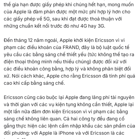
thể gia hạn được giấy phép khi chúng hết hạn, mong muốn
của Apple là đàm phán được một mức phí hợp lý hơn cho
các giấy phép về 5G, sau khi đạt được thoả thuận với
những chuẩn kết nối trước đó như 4G hay 3G.
Đến tháng 12 năm ngoái, Apple khởi kiện Ericsson vì vi
phạm các điều khoản của FRAND, đây là bộ luật quốc tế
yêu cầu các bằng sáng chế thiết yếu (tức không thể tạo ra
điện thoại thông minh nếu thiếu chúng) được đối xử với
các điều khoản công bằng, hợp lý và không phân biệt đối
xử. Nói cách khác, Apple cho rằng Ericsson đã tính phí quá
cao khi cấp bằng sáng chế.
Ericsson cũng cáo buộc lại Apple đang lãng phí tài nguyên
và thời gian với các vụ kiện tụng không cần thiết, Apple lại
một lần nữa đâm đơn kiện Ericsson vì vi phạm các bằng
sáng chế không liên quan. Cả hai công ty đều đang cố
gắng thực hiện các lệnh cấm nhập khẩu các sản phẩm của
đối phương: với Apple là iPhone và với Ericsson là các