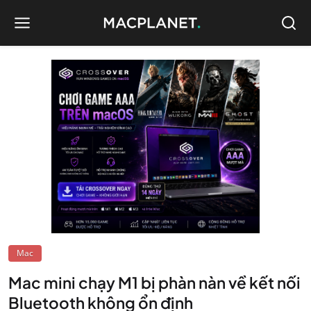
Mac
Mac mini chạy M1 bị phàn nàn về kết nối
Bluetooth không ổn định