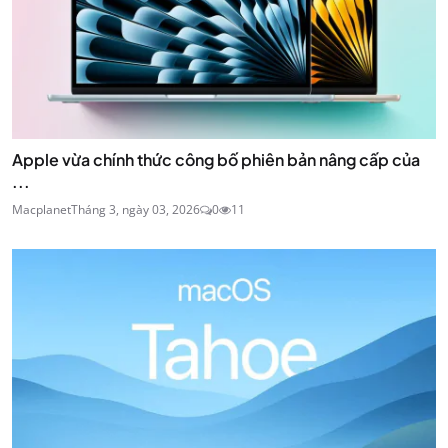
Apple vừa chính thức công bố phiên bản nâng cấp của
...
Macplanet
Tháng 3, ngày 03, 2026
0
11