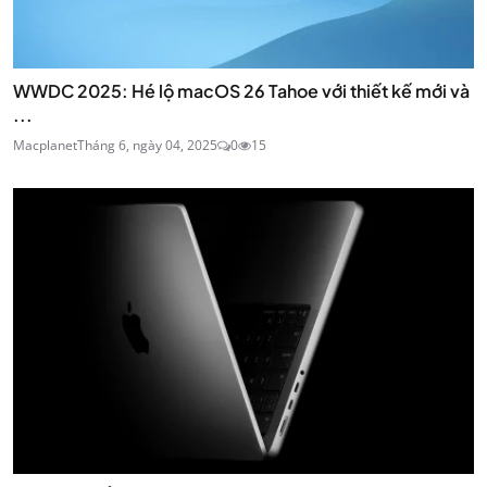
WWDC 2025: Hé lộ macOS 26 Tahoe với thiết kế mới và
...
Macplanet
Tháng 6, ngày 04, 2025
0
15