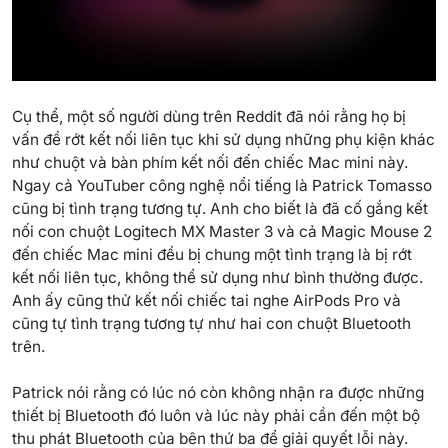
Cụ thể, một số người dùng trên Reddit đã nói rằng họ bị
vấn đề rớt kết nối liên tục khi sử dụng những phụ kiện khác
như chuột và bàn phím kết nối đến chiếc
Mac
mini này.
Ngay cả YouTuber công nghệ nổi tiếng là Patrick Tomasso
cũng bị tình trạng tương tự. Anh cho biết là đã cố gắng kết
nối con chuột Logitech MX Master 3 và cả Magic Mouse 2
đến chiếc Mac mini đều bị chung một tình trạng là bị rớt
kết nối liên tục, không thể sử dụng như bình thường được.
Anh ấy cũng thử kết nối chiếc tai nghe AirPods Pro và
cũng tự tình trạng tương tự như hai con chuột Bluetooth
trên.
Patrick nói rằng có lúc nó còn không nhận ra được những
thiết bị Bluetooth đó luôn và lúc này phải cần đến một bộ
thu phát Bluetooth của bên thứ ba để giải quyết lỗi này.