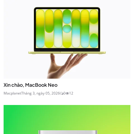
Xin chào, MacBook Neo
Macplanet
Tháng 3, ngày 05, 2026
0
12