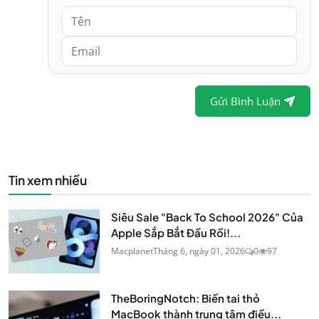
Gửi Bình Luận
Tin xem nhiều
Siêu Sale "Back To School 2026" Của
Apple Sắp Bắt Đầu Rồi!...
Macplanet
Tháng 6, ngày 01, 2026
0
97
TheBoringNotch: Biến tai thỏ
MacBook thành trung tâm điều...