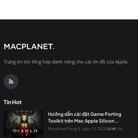
Trang tin tức tổng hợp dành riêng cho các tín đồ của Apple.
Tin Hot
Hướng dẫn cài đặt Game Porting
Toolkit trên Mac Apple Silicon...
Macplanet
Tháng 6, ngày 13, 2023
8
5.6k