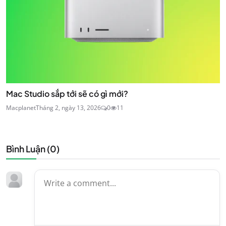
Mac Studio sắp tới sẽ có gì mới?
Macplanet
Tháng 2, ngày 13, 2026
0
11
Bình Luận (
0
)