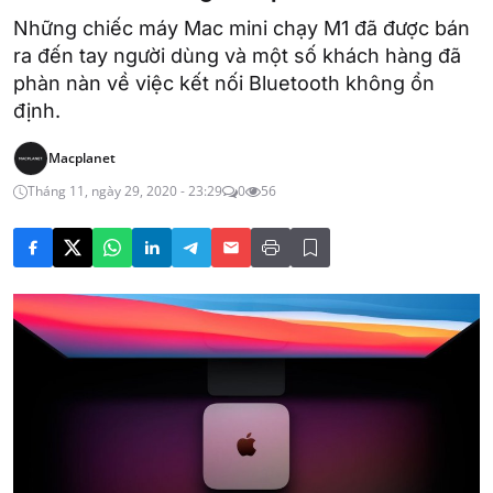
Những chiếc máy Mac mini chạy M1 đã được bán
ra đến tay người dùng và một số khách hàng đã
phàn nàn về việc kết nối Bluetooth không ổn
định.
Macplanet
Tháng 11, ngày 29, 2020 - 23:29
0
56