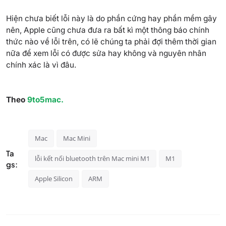
Hiện chưa biết lỗi này là do phần cứng hay phần mềm gây
nên,
Apple
cũng chưa đưa ra bất kì một thông báo chính
thức nào về lỗi trên, có lẽ chúng ta phải đợi thêm thời gian
nữa để xem lỗi có được sửa hay không và nguyên nhân
chính xác là vì đâu.
Theo
9to5mac.
Mac
Mac Mini
Ta
lỗi kết nối bluetooth trên Mac mini M1
M1
gs:
Apple Silicon
ARM