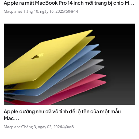
Apple ra mắt MacBook Pro 14 inch mới trang bị chip M...
Macplanet
Tháng 10, ngày 16, 2025
0
14
Apple dường như đã vô tình để lộ tên của một mẫu
Mac...
Macplanet
Tháng 3, ngày 03, 2026
0
8