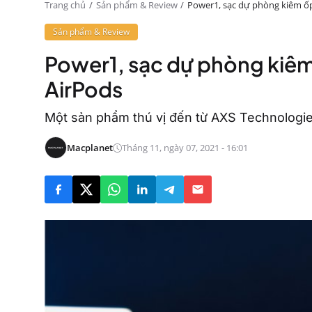
Trang chủ
Sản phẩm & Review
Power1, sạc dự phòng kiêm ốp
Sản phẩm & Review
Power1, sạc dự phòng kiêm
AirPods
Một sản phẩm thú vị đến từ AXS Technologies
Macplanet
Tháng 11, ngày 07, 2021 - 16:01