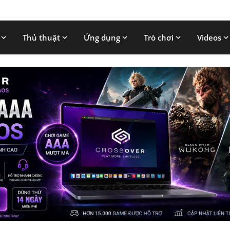
Thủ thuật
Ứng dụng
Trò chơi
Videos