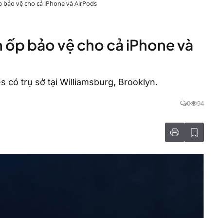
 bảo vệ cho cả iPhone và AirPods
 ốp bảo vệ cho cả iPhone và
 có trụ sở tại Williamsburg, Brooklyn.
0
94