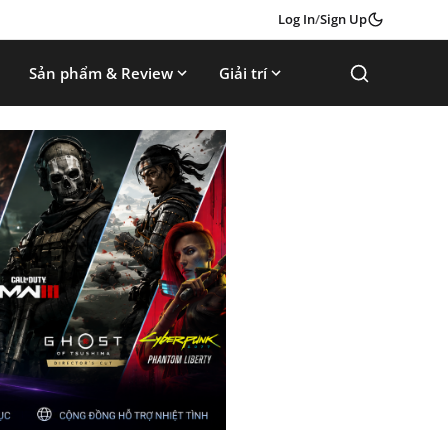
Log In
/
Sign Up
Sản phẩm & Review
Giải trí