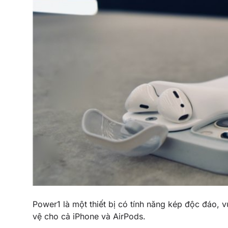
Power1
là một thiết bị có tính năng kép độc đáo,
vệ cho cả
iPhone
và
AirPods
.