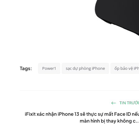
Tags:
Power1
sạc dự phòng iPhone
ốp bảo vệ iP
TIN TRƯỚ
iFixit xác nhận iPhone 13 sẽ thực sự mất Face ID nế
màn hình bị thay không c..