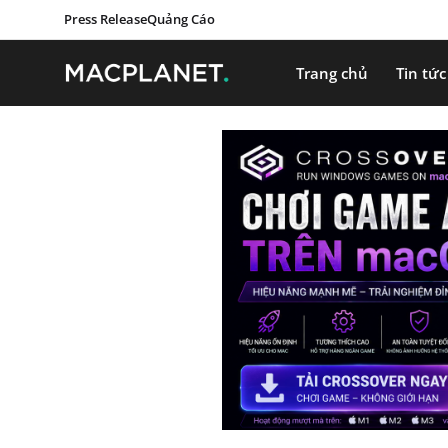
Press Release
Quảng Cáo
Trang chủ
Tin tức