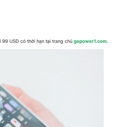
i 99 USD có thời hạn tại trang chủ
gopower1.com
.