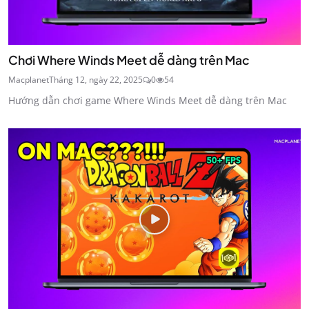
Chơi Where Winds Meet dễ dàng trên Mac
Macplanet
Tháng 12, ngày 22, 2025
0
54
Hướng dẫn chơi game Where Winds Meet dễ dàng trên Mac