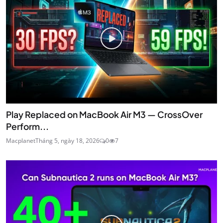
Play Replaced on MacBook Air M3 — CrossOver
Perform...
Macplanet
Tháng 5, ngày 18, 2026
0
7