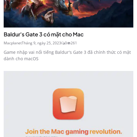
Baldur's Gate 3 có mặt cho Mac
Macplanet
Tháng 9, ngày 25, 2023
0
261
Game nhập vai nổi tiếng Baldur's Gate 3 đã chính thức có mặt
dành cho macOS