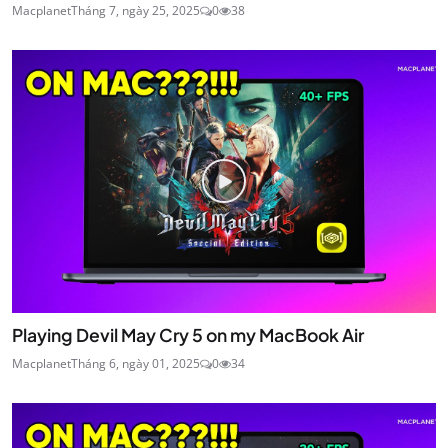
Macplanet
Tháng 7, ngày 25, 2025
0
38
Playing Devil May Cry 5 on my MacBook Air
Macplanet
Tháng 6, ngày 01, 2025
0
34