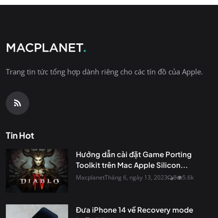
Trang tin tức tổng hợp dành riêng cho các tín đồ của Apple.
Tin Hot
Hướng dẫn cài đặt Game Porting
Toolkit trên Mac Apple Silicon...
Macplanet
Tháng 6, ngày 13, 2023
8
5.6k
Đưa iPhone 14 về Recovery mode