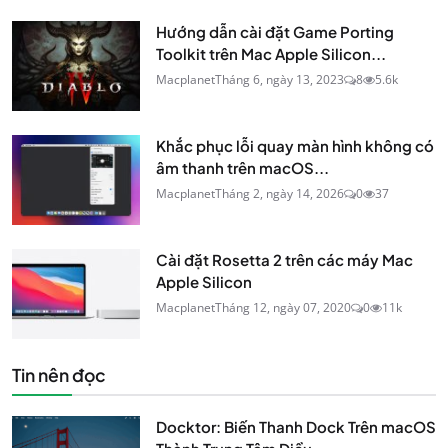
Hướng dẫn cài đặt Game Porting
Toolkit trên Mac Apple Silicon...
Macplanet
Tháng 6, ngày 13, 2023
8
5.6k
Khắc phục lỗi quay màn hình không có
âm thanh trên macOS...
Macplanet
Tháng 2, ngày 14, 2026
0
37
Cài đặt Rosetta 2 trên các máy Mac
Apple Silicon
Macplanet
Tháng 12, ngày 07, 2020
0
11k
Tin nên đọc
Docktor: Biến Thanh Dock Trên macOS