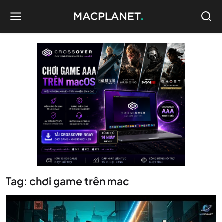
Tag: chơi game trên mac