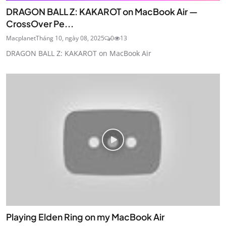
DRAGON BALL Z: KAKAROT on MacBook Air —
CrossOver Pe...
Macplanet
Tháng 10, ngày 08, 2025
0
13
DRAGON BALL Z: KAKAROT on MacBook Air
Playing Elden Ring on my MacBook Air