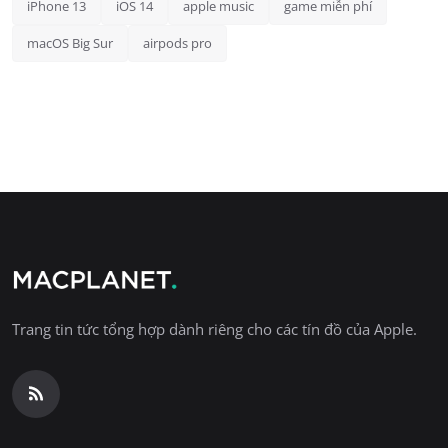
iPhone 13
iOS 14
apple music
game miễn phí
macOS Big Sur
airpods pro
Trang tin tức tổng hợp dành riêng cho các tín đồ của Apple.