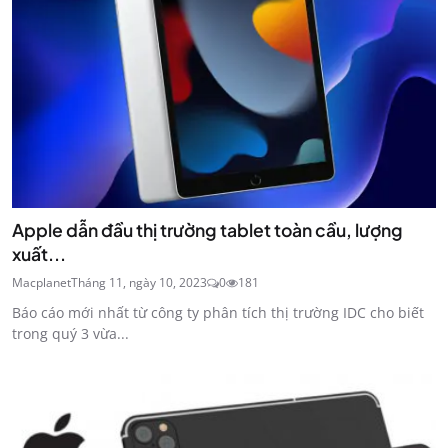
Apple dẫn đầu thị trường tablet toàn cầu, lượng
xuất...
Macplanet
Tháng 11, ngày 10, 2023
0
181
Báo cáo mới nhất từ công ty phân tích thị trường IDC cho biết
trong quý 3 vừa...