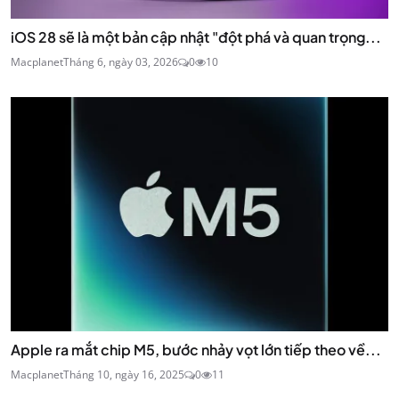
iOS 28 sẽ là một bản cập nhật "đột phá và quan trọng...
Macplanet
Tháng 6, ngày 03, 2026
0
10
Apple ra mắt chip M5, bước nhảy vọt lớn tiếp theo về...
Macplanet
Tháng 10, ngày 16, 2025
0
11