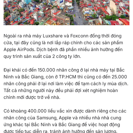
Ngoài ra nhà máy Luxshare và Foxconn đồng thời đóng
cửa, tại đây cũng là nơi lắp ráp chính cho các sản phẩm
Apple AirPods.
Dịch
bệnh đã phần nhiều ảnh hưởng đến
quy trình sản xuất của 2 công ty lớn.
Đại khái có đến 150.000 nhân công ở lại nhà máy tại Bắc
Ninh và Bắc Giang, còn ở TP.HCM thì cũng có đến 25.000
nhân công phải ở lại nơi làm việc để tạm cách ly mùa dịch.
Tất cả những người này đều phải đợi xét nghiệm hoàn
chỉnh mới được trở về nhà.
Có khoảng 400.000 liều vắc xin được dành riêng cho các
nhân công của Samsung, Apple và nhiều nhà nhà cung
ứng khác tại Bắc Ninh và Bắc Giang để việc hoạt động
được tiếp tục diễn ra, tránh ảnh hưởng đến sản lượng.