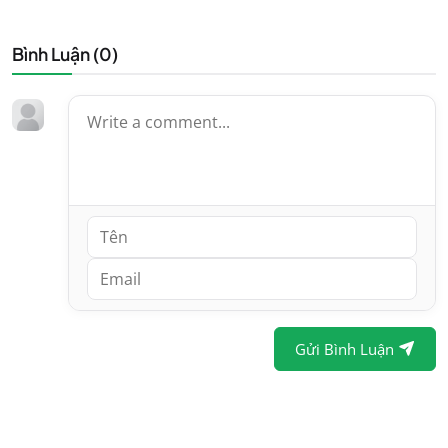
Bình Luận (
0
)
Gửi Bình Luận