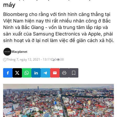
máy
Bloomberg cho rằng với tình hình căng thẳng tại
Việt Nam hiện nay thì rất nhiều nhân công ở Bắc
Ninh và Bắc Giang - vốn là trung tâm lắp ráp và
sản xuất của Samsung Electronics và Apple, phải
sinh hoạt và ở lại nơi làm việc để giãn cách xã hội.
Macplanet
Tháng 7, ngày 12, 2021 - 13:11
0
38