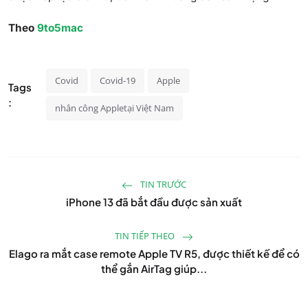
Theo
9to5mac
Covid
Covid-19
Apple
Tags
:
nhân công Appletại Việt Nam
TIN TRƯỚC
iPhone 13 đã bắt đầu được sản xuất
TIN TIẾP THEO
Elago ra mắt case remote Apple TV R5, được thiết kế để có
thể gắn AirTag giúp...