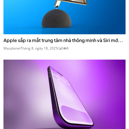
Apple sắp ra mắt trung tâm nhà thông minh và Siri mớ...
Macplanet
Tháng 8, ngày 18, 2025
0
8