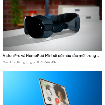
Vision Pro và HomePod Mini sẽ có màu sắc mới trong ...
Macplanet
Tháng 9, ngày 08, 2025
0
6