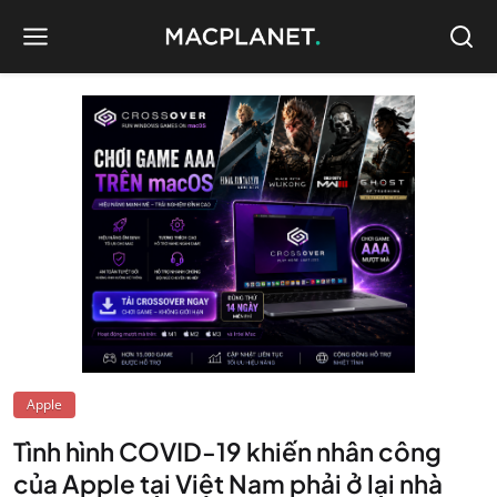
Apple
Tình hình COVID-19 khiến nhân công
của Apple tại Việt Nam phải ở lại nhà