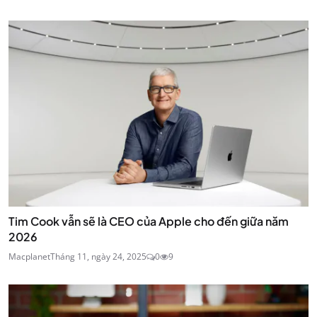
Tim Cook vẫn sẽ là CEO của Apple cho đến giữa năm
2026
Macplanet
Tháng 11, ngày 24, 2025
0
9