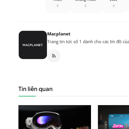
0
0
0
Macplanet
Trang tin tức số 1 dành cho các tín đồ củ
Tin liên quan