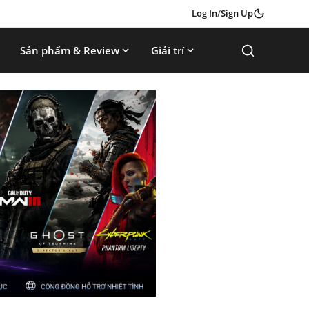
Log In
/
Sign Up
Sản phẩm & Review
Giải trí