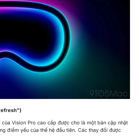
Refresh")
eo của Vision Pro cao cấp được cho là một bản cập nhật
ững điểm yếu của thế hệ đầu tiên. Các thay đổi được