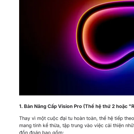
1. Bản Nâng Cấp Vision Pro (Thế hệ thứ 2 hoặc "
Thay vì một cuộc đại tu hoàn toàn, thế hệ tiếp th
mang tính kế thừa, tập trung vào việc cải thiện nh
đồn đoán bao gồm: