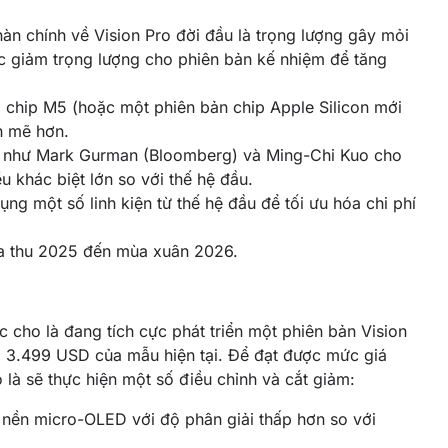
n chính về Vision Pro đời đầu là trọng lượng gây mỏi
ực giảm trọng lượng cho phiên bản kế nhiệm để tăng
 chip M5 (hoặc một phiên bản chip Apple Silicon mới
h mẽ hơn.
 như Mark Gurman (Bloomberg) và Ming-Chi Kuo cho
u khác biệt lớn so với thế hệ đầu.
ụng một số linh kiện từ thế hệ đầu để tối ưu hóa chi phí
a thu 2025 đến mùa xuân 2026.
cho là đang tích cực phát triển một phiên bản Vision
á 3.499 USD của mẫu hiện tại. Để đạt được mức giá
là sẽ thực hiện một số điều chỉnh và cắt giảm:
nền micro-OLED với độ phân giải thấp hơn so với