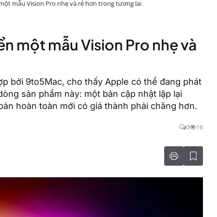
 một mẫu Vision Pro nhẹ và rẻ hơn trong tương lai
iển một mẫu Vision Pro nhẹ và
ợp bởi 9to5Mac, cho thấy Apple có thể đang phát
 dòng sản phẩm này: một bản cập nhật lặp lại
 bản hoàn toàn mới có giá thành phải chăng hơn.
0
16