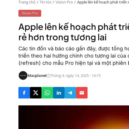
Trang chủ
Tin tức
Vision Pro
Apple lên kế hoạch phát triển
Vision Pro
Apple lên kế hoạch phát tr
rẻ hơn trong tương lai
Các tin đồn và báo cáo gần đây, được tổng h
triển theo hai hướng chính cho tương lai của
(refresh) cho mẫu Pro hiện tại và một phiên
Macplanet
Tháng 4, ngày 14, 2025 - 14:15