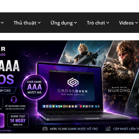
Thủ thuật
Ứng dụng
Trò chơi
Videos