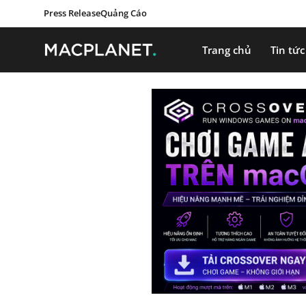
Press Release
Quảng Cáo
Trang chủ
Tin tức