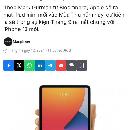
Theo Mark Gurman từ Bloomberg, Apple sẽ ra
mắt iPad mini mới vào Mùa Thu năm nay, dự kiến
là sẽ trong sự kiện Tháng 9 ra mắt chung với
iPhone 13 mới.
Macplanet
Tháng 7, ngày 12, 2021 - 11:03
0
38