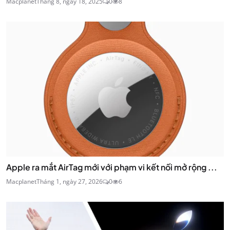
Macplanet
Tháng 8, ngày 18, 2025
0
8
Apple ra mắt AirTag mới với phạm vi kết nối mở rộng ...
Macplanet
Tháng 1, ngày 27, 2026
0
6