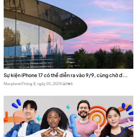
Sự kiện iPhone 17 có thể diễn ra vào 9/9, cùng chờ đ...
Macplanet
Tháng 8, ngày 05, 2025
0
6