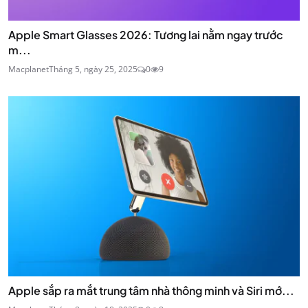
Apple Smart Glasses 2026: Tương lai nằm ngay trước
m...
Macplanet
Tháng 5, ngày 25, 2025
0
9
Apple sắp ra mắt trung tâm nhà thông minh và Siri mớ...