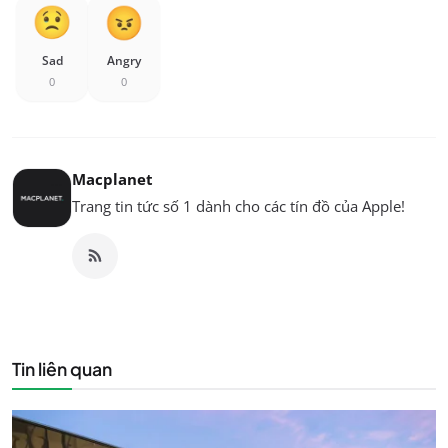
Sad
Angry
0
0
Macplanet
Trang tin tức số 1 dành cho các tín đồ của Apple!
Tin liên quan