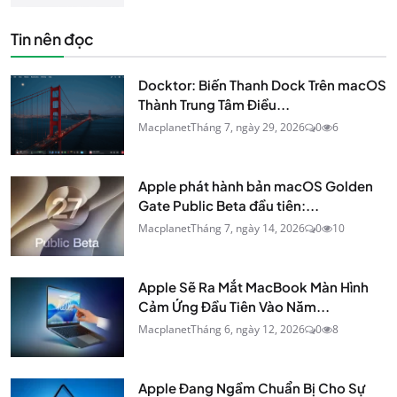
Tin nên đọc
Docktor: Biến Thanh Dock Trên macOS
Thành Trung Tâm Điều...
Macplanet
Tháng 7, ngày 29, 2026
0
6
Apple phát hành bản macOS Golden
Gate Public Beta đầu tiên:...
Macplanet
Tháng 7, ngày 14, 2026
0
10
Apple Sẽ Ra Mắt MacBook Màn Hình
Cảm Ứng Đầu Tiên Vào Năm...
Macplanet
Tháng 6, ngày 12, 2026
0
8
Apple Đang Ngầm Chuẩn Bị Cho Sự