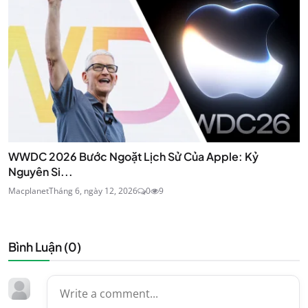
WWDC 2026 Bước Ngoặt Lịch Sử Của Apple: Kỷ
Nguyên Si...
Macplanet
Tháng 6, ngày 12, 2026
0
9
Bình Luận (
0
)