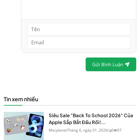
Gửi Bình Luận
Tin xem nhiều
Siêu Sale "Back To School 2026" Của
Apple Sắp Bắt Đầu Rồi!...
Macplanet
Tháng 6, ngày 01, 2026
0
97