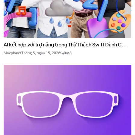
AI kết hợp với trợ năng trong Thử Thách Swift Dành C...
Macplanet
Tháng 5, ngày 15, 2026
0
8