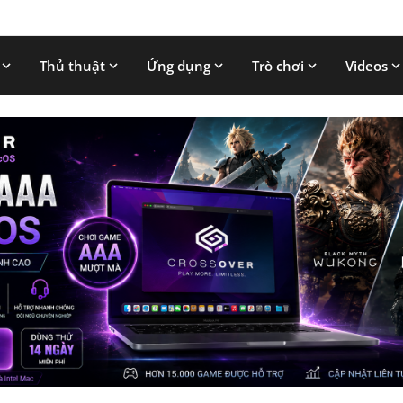
Thủ thuật
Ứng dụng
Trò chơi
Videos