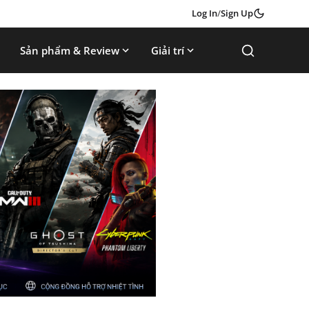
Log In
/
Sign Up
Sản phẩm & Review
Giải trí