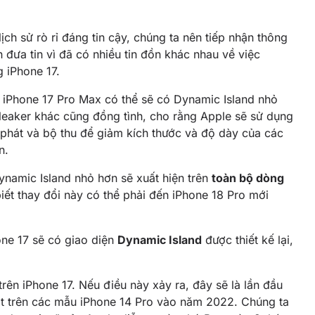
ịch sử rò rỉ đáng tin cậy, chúng ta nên tiếp nhận thông
n đưa tin vì đã có nhiều tin đồn khác nhau về việc
 iPhone 17.
g iPhone 17 Pro Max có thể sẽ có Dynamic Island nhỏ
leaker khác cũng đồng tình, cho rằng Apple sẽ sử dụng
 phát và bộ thu để giảm kích thước và độ dày của các
n.
ynamic Island nhỏ hơn sẽ xuất hiện trên
toàn bộ dòng
biết thay đổi này có thể phải đến iPhone 18 Pro mới
one 17 sẽ có giao diện
Dynamic Island
được thiết kế lại,
rên iPhone 17. Nếu điều này xảy ra, đây sẽ là lần đầu
mắt trên các mẫu iPhone 14 Pro vào năm 2022. Chúng ta