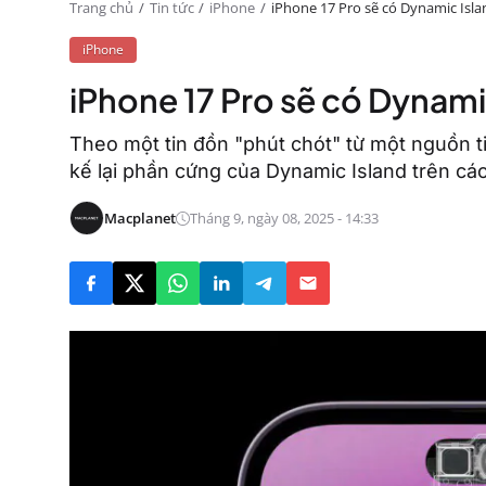
Trang chủ
Tin tức
iPhone
iPhone 17 Pro sẽ có Dynamic Isl
iPhone
iPhone 17 Pro sẽ có Dynami
Theo một tin đồn "phút chót" từ một nguồn ti
kế lại phần cứng của Dynamic Island trên cá
Macplanet
Tháng 9, ngày 08, 2025 - 14:33