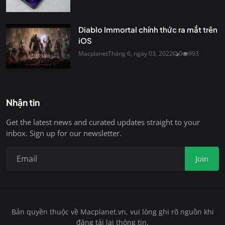
Diablo Immortal chính thức ra mắt trên
iOS
Macplanet
Tháng 6, ngày 03, 2022
0
993
Nhận tin
Get the latest news and curated updates straight to your
inbox. Sign up for our newsletter.
Join
Bản quyền thuộc về Macplanet.vn, vui lòng ghi rõ nguồn khi
đăng tải lại thông tin.