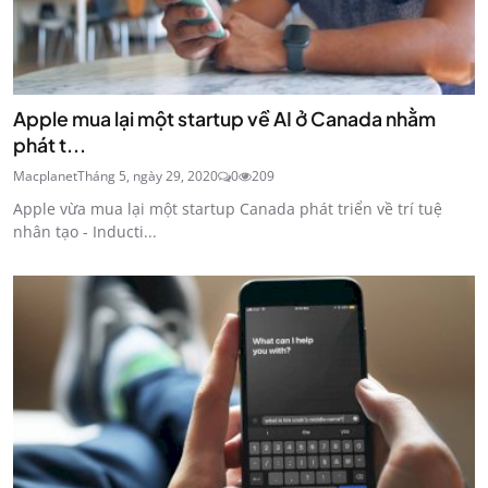
Apple mua lại một startup về AI ở Canada nhằm
phát t...
Macplanet
Tháng 5, ngày 29, 2020
0
209
Apple vừa mua lại một startup Canada phát triển về trí tuệ
nhân tạo - Inducti...