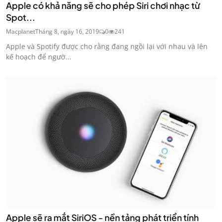
Apple có khả năng sẽ cho phép Siri chơi nhạc từ
Spot...
Macplanet
Tháng 8, ngày 16, 2019
0
241
Apple và Spotify được cho rằng đang ngồi lại với nhau và lên
kế hoạch để ngườ...
Apple sẽ ra mắt SiriOS - nền tảng phát triển tính