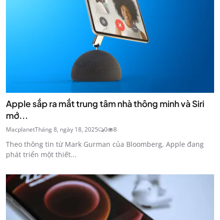
Apple sắp ra mắt trung tâm nhà thông minh và Siri
mớ...
Macplanet
Tháng 8, ngày 18, 2025
0
8
Theo thông tin từ Mark Gurman của Bloomberg, Apple đang
phát triển một thiết...