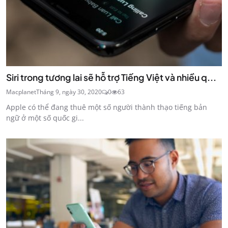
Siri trong tương lai sẽ hỗ trợ Tiếng Việt và nhiều q...
Macplanet
Tháng 9, ngày 30, 2020
0
63
Apple có thể đang thuê một số người thành thạo tiếng bản
ngữ ở một số quốc gi...