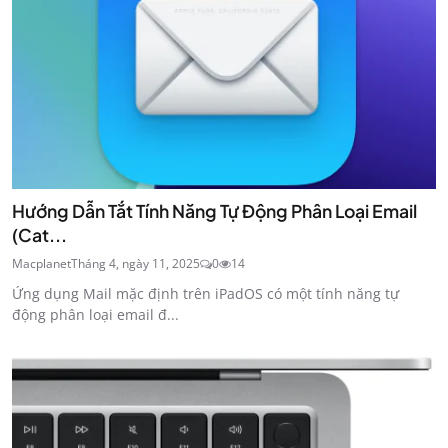
Hướng Dẫn Tắt Tính Năng Tự Động Phân Loại Email
(Cat...
Macplanet
Tháng 4, ngày 11, 2025
0
14
Ứng dụng Mail mặc định trên iPadOS có một tính năng tự
động phân loại email đ...