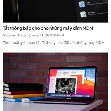
Tắt thông báo cho cho những máy dính MDM
Macplanet
Tháng 12, ngày 13, 2021
0
684
Thủ thuật giúp bạn tắt đi thông báo đối với những máy MDM