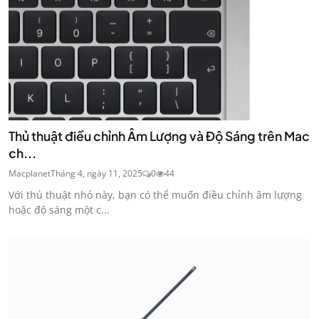
Thủ thuật điều chỉnh Âm Lượng và Độ Sáng trên Mac
ch...
Macplanet
Tháng 4, ngày 11, 2025
0
44
Với thủ thuật nhỏ này, bạn có thể muốn điều chỉnh âm lượng
hoặc độ sáng một c...