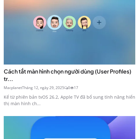
Cách tắt màn hình chọn người dùng (User Profiles)
tr...
Macplanet
Tháng 12, ngày 29, 2025
0
17
Kể từ phiên bản tvOS 26.2, Apple TV đã bổ sung tính năng hiển
thị màn hình ch...