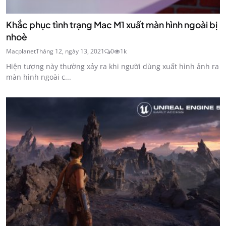
Khắc phục tình trạng Mac M1 xuất màn hình ngoài bị
nhoè
Macplanet
Tháng 12, ngày 13, 2021
0
1k
Hiện tượng này thường xảy ra khi người dùng xuất hình ảnh ra
màn hình ngoài c...