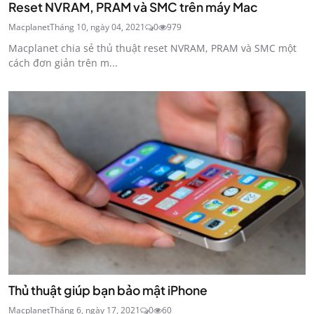
Reset NVRAM, PRAM và SMC trên máy Mac
Macplanet
Tháng 10, ngày 04, 2021
0
979
Macplanet chia sẻ thủ thuật reset NVRAM, PRAM và SMC một
cách đơn giản trên m...
Thủ thuật giúp bạn bảo mật iPhone
Macplanet
Tháng 6, ngày 17, 2021
0
60