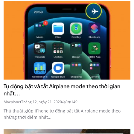
Tự động bật và tắt Airplane mode theo thời gian
nhất...
Macplanet
Tháng 12, ngày 21, 2020
0
149
Thủ thuật giúp iPhone tự động bật tắt Airplane mode theo
những thời điểm nhất...