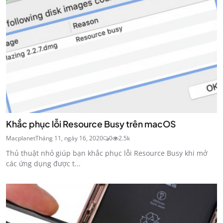
Khắc phục lỗi Resource Busy trên macOS
Macplanet
Tháng 11, ngày 16, 2020
0
2.5k
Thủ thuật nhỏ giúp bạn khắc phục lỗi Resource Busy khi mở
các ứng dụng được t...