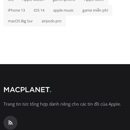
iPhone 13
iOS 14
apple music
game miễn phí
macOS Big Sur
airpods pro
Trang tin tức tổng hợp dành riêng cho các tín đồ của Apple.