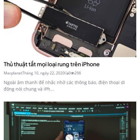
Thủ thuật tắt mọi loại rung trên iPhone
Macplanet
Tháng 10, ngày 22, 2020
0
298
Ngoài âm thanh để nhắc nhở các thông báo, điện thoại di
động nói chung và iPh...