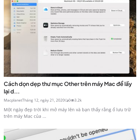
Cách dọn dẹp thư mục Other trên máy Mac để lấy
lại d...
Macplanet
Tháng 12, ngày 21, 2020
0
3.2k
Một ngày đẹp trời khi mở máy lên và bạn thấy rằng ổ lưu trữ
trên máy Mac của ...