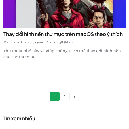
Thay đổi hình nền thư mục trên macOS theo ý thích
Macplanet
Tháng 8, ngày 12, 2020
0
176
Thủ thuật nhỏ này sẽ giúp chúng ta có thể thay đổi hình nền
cho các thư mục F...
›
1
2
Tin xem nhiều