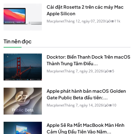
Cài đặt Rosetta 2 trên các máy Mac
Apple Silicon
Macplanet
Tháng 12, ngày 07, 2020
0
11k
Tin nên đọc
Docktor: Biến Thanh Dock Trên macOS
Thành Trung Tâm Điều...
Macplanet
Tháng 7, ngày 29, 2026
0
5
Apple phát hành bản macOS Golden
Gate Public Beta đầu tiên:...
Macplanet
Tháng 7, ngày 14, 2026
0
10
Apple Sẽ Ra Mắt MacBook Màn Hình
Cảm Ứng Đầu Tiên Vào Năm...