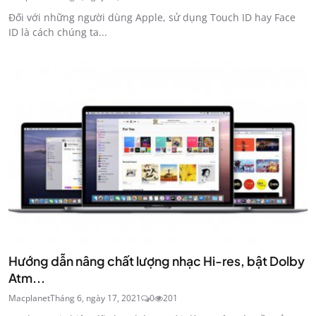
Đối với những người dùng Apple, sử dụng Touch ID hay Face
ID là cách chúng ta...
Hướng dẫn nâng chất lượng nhạc Hi-res, bật Dolby
Atm...
Macplanet
Tháng 6, ngày 17, 2021
0
201