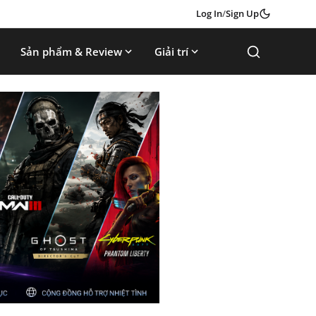
Log In
/
Sign Up
Sản phẩm & Review
Giải trí