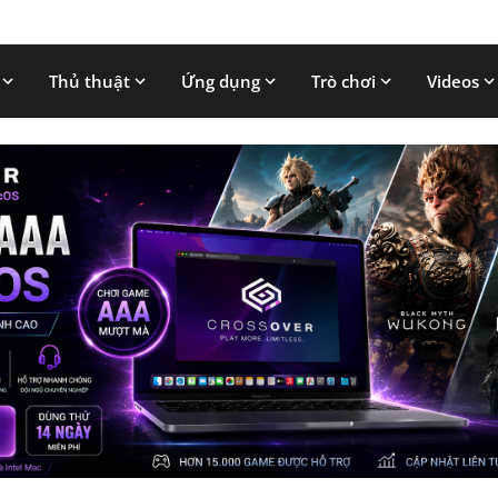
Thủ thuật
Ứng dụng
Trò chơi
Videos