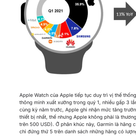
Apple Watch của Apple tiếp tục duy trì vị thế thốn
thông minh xuất xưởng trong quý 1, nhiều gấp 3 lầ
cùng kỳ năm trước, Apple ghi nhận mức tăng trưở
thiết bị nhất, thế nhưng Apple không phải là thư
trên 500 USD). Ở phân khúc này, Garmin là hãng chi
chỉ đứng thứ 5 trên danh sách những hãng có lượn