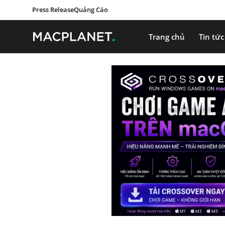
Press Release
Quảng Cáo
Trang chủ
Tin tức