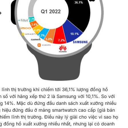
g lĩnh thị trường khi chiếm tới 36,1% lượng đồng hồ
n số với hãng xếp thứ 2 là Samsung với 10,1%. So với
ng 14%. Mặc dù đứng đầu danh sách xuất xưởng nhiều
ơng hiệu đứng đầu ở mảng smartwatch cao cấp (giá bán
ếm lĩnh thị trường. Điều này lý giải cho việc vì sao họ
g đồng hồ xuất xưởng nhiều nhất, nhưng lại có doanh