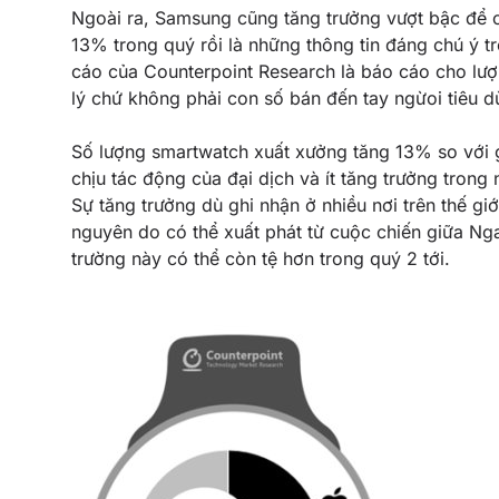
Ngoài ra,
Samsung
cũng tăng trưởng vượt bậc để
13% trong quý rồi là những thông tin đáng chú ý 
cáo của Counterpoint Research là báo cáo cho lượ
lý chứ không phải con số bán đến tay ngừoi tiêu d
Số lượng smartwatch xuất xưởng tăng 13% so với g
chịu tác động của đại dịch và ít tăng trưởng trong
Sự tăng trưởng dù ghi nhận ở nhiều nơi trên thế gi
nguyên do có thể xuất phát từ cuộc chiến giữa Nga 
trường này có thể còn tệ hơn trong quý 2 tới.