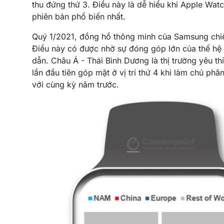
thu đứng thứ 3. Điều này là dễ hiểu khi Apple Wa
phiên bản phổ biến nhất.
Quý 1/2021, đồng hồ thông minh của Samsung chiế
Điều này có được nhờ sự đóng góp lớn của thế hệ
dẫn. Châu Á - Thái Bình Dương là thị trường yêu t
lần đầu tiên góp mặt ở vị trí thứ 4 khi làm chủ p
với cùng kỳ năm trước.