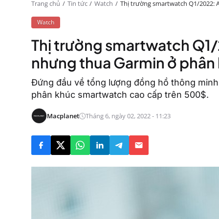
Trang chủ
Tin tức
Watch
Thị trường smartwatch Q1/2022: 
Watch
Thị trường smartwatch Q1
nhưng thua Garmin ở phân
Đứng đầu về tổng lượng đồng hồ thông minh
phân khúc smartwatch cao cấp trên 500$.
Macplanet
Tháng 6, ngày 02, 2022 - 11:23