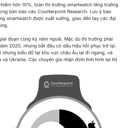
 chiếm hơn 10%, toàn
thị trường smartwatch
tăng trưởng
trong bản báo cáo
Counterpoint Research
. Lưu ý báo
ng smartwatch được xuất xưởng, giao đến tay các đại
ùng.
iai đoạn cùng kỳ năm ngoái. Mặc dù thị trường phái
 năm 2020, nhưng bắt đầu có dấu hiệu hồi phục trở lại.
ới nhưng biểu đồ tại khu vực châu Âu lại đi ngang, và
và Ukraine. Các chuyên gia nhận định tình hình tại thị