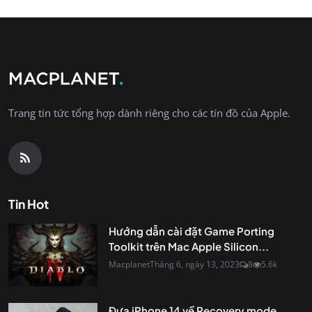
Trang tin tức tổng hợp dành riêng cho các tín đồ của Apple.
Tin Hot
Hướng dẫn cài đặt Game Porting
Toolkit trên Mac Apple Silicon...
Macplanet
Tháng 6, ngày 13, 2023
8
5.6k
Đưa iPhone 14 về Recovery mode