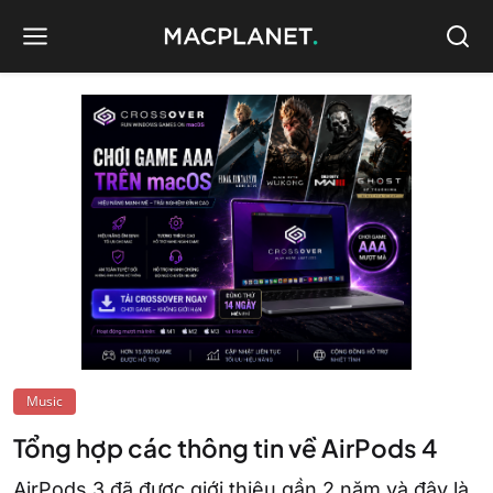
Music
Tổng hợp các thông tin về AirPods 4
AirPods 3 đã được giới thiệu gần 2 năm và đây là