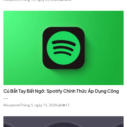
Cú Bắt Tay Bất Ngờ: Spotify Chính Thức Áp Dụng Công
...
Macplanet
Tháng 5, ngày 15, 2026
0
12