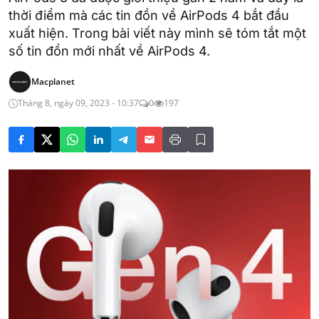
thời điểm mà các tin đồn về AirPods 4 bắt đầu
xuất hiện. Trong bài viết này mình sẽ tóm tắt một
số tin đồn mới nhất về AirPods 4.
Macplanet
Tháng 8, ngày 09, 2023 - 10:37
0
197