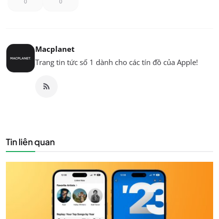
0
0
Macplanet
Trang tin tức số 1 dành cho các tín đồ của Apple!
Tin liên quan