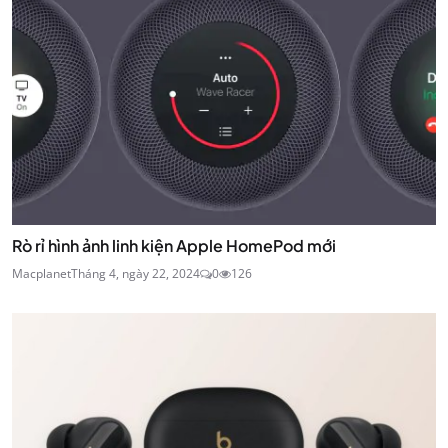
Rò rỉ hình ảnh linh kiện Apple HomePod mới
Macplanet
Tháng 4, ngày 22, 2024
0
126