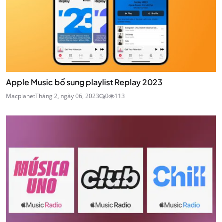
Apple Music bổ sung playlist Replay 2023
Macplanet
Tháng 2, ngày 06, 2023
0
113