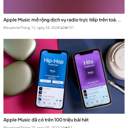
Apple Music mở rộng dịch vụ radio trực tiếp trên toà...
Macplanet
Tháng 12, ngày 24, 2024
0
101
Apple Music đã có trên 100 triệu bài hát
Macplanet
Tháng 10, ngày 05, 2022
0
82