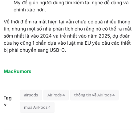
My để giúp người dùng tìm kiếm tai nghe dễ dàng và
chính xác hơn.
Về thời điểm ra mắt hiện tại vẫn chưa có quá nhiều thông
tin, nhưng một số nhà phân tích cho rằng nó có thể ra mắt
sớm nhất là vào 2024 và trễ nhất vào năm 2025, dự đoán
của họ cũng 1 phần dựa vào luật mà EU yêu cầu các thiết
bị phải chuyển sang USB-C.
MacRumors
airpods
AirPods 4
thông tin về AirPods 4
Tag
s:
mua AirPods 4