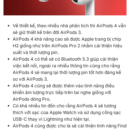
Về thiết kế, theo nhiều nhà phân tích thì AirPods 4 vẫn
sẽ giữ thiết kế trên đời AirPods 3.
AirPods 4 khả năng cao sẽ được Apple trang bị chip
H2 giống như trên AirPods Pro 2 nhằm cải thiện hiệu
suất và thời lượng pin.
AirPods 4 có thể sẽ có Bluetooth 5.3 giúp cải thiện
việc kết nối, ngoài ra nhiều thông tin cũng cho rằng
AirPods 4 sẽ mang lại thời lượng pin tốt hơn đáng kể
so với AirPods 3.
AirPods 4 cũng sẽ được thêm vào tính năng điều
khiển âm lượng trực tiếp trên tai nghe giống với
AirPods dòng Pro.
Có khá nhiều tin đồn cho rằng AirPods 4 sẽ tương
thích với sạc của Apple Watch và sử dụng cổng sạc
USB-C thay vì Lightning như hiện tại.
AirPods 4 cũng được cho là sẽ cải thiện tính năng Find