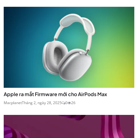
Apple ra mắt Firmware mới cho AirPods Max
Macplanet
Tháng 2, ngày 28, 2025
0
26