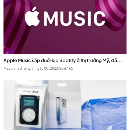
Apple Music sắp đuổi kịp Spotify ở thị trường Mỹ, đã...
Macplanet
Tháng 7, ngày 06, 2023
0
165