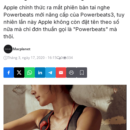
Apple chính thức ra mắt phiên bản tai nghe
Powerbeats mới nâng cấp của Powerbeats3, tuy
nhiên lần này Apple không còn đặt tên theo số
nữa mà chỉ đơn thuần gọi là "Powerbeats" mà
thôi.
Macplanet
Tháng 3, ngày 17, 2020 - 16:15
0
334