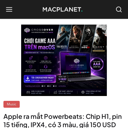
Music
Apple ra mắt Powerbeats: Chip H1, pin
15 tiếng, IPX4, có 3 màu, giá 150 USD