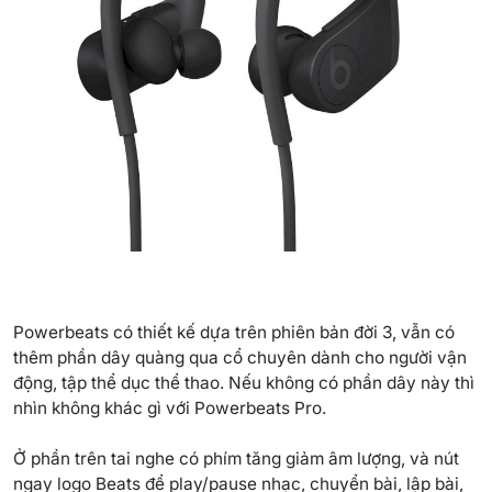
Powerbeats có thiết kế dựa trên phiên bản đời 3, vẫn có
thêm phần dây quàng qua cổ chuyên dành cho người vận
động, tập thể dục thể thao. Nếu không có phần dây này thì
nhìn không khác gì với Powerbeats Pro.
Ở phần trên tai nghe có phím tăng giảm âm lượng, và nút
ngay logo
Beats
để play/pause nhạc, chuyển bài, lập bài,