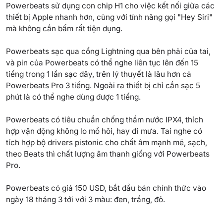
Powerbeats sử dụng con chip H1 cho việc kết nối giữa các
thiết bị Apple nhanh hơn, cùng với tính năng gọi "Hey Siri"
mà không cần bấm rất tiện dụng.
Powerbeats sạc qua cổng Lightning qua bên phải của tai,
và pin của Powerbeats có thể nghe liên tục lên đến 15
tiếng trong 1 lần sạc đây, trên lý thuyết là lâu hơn cả
Powerbeats Pro 3 tiếng. Ngoài ra thiết bị chỉ cần sạc 5
phút là có thể nghe dùng được 1 tiếng.
Powerbeats có tiêu chuẩn chống thắm nước IPX4, thích
hợp vận động không lo mồ hôi, hay đi mưa. Tai nghe có
tích hợp bộ drivers pistonic cho chất âm mạnh mẽ, sạch,
theo Beats thì chất lượng âm thanh giống với Powerbeats
Pro.
Powerbeats có giá 150 USD, bắt đầu bán chính thức vào
ngày 18 tháng 3 tới với 3 màu: đen, trắng, đỏ.