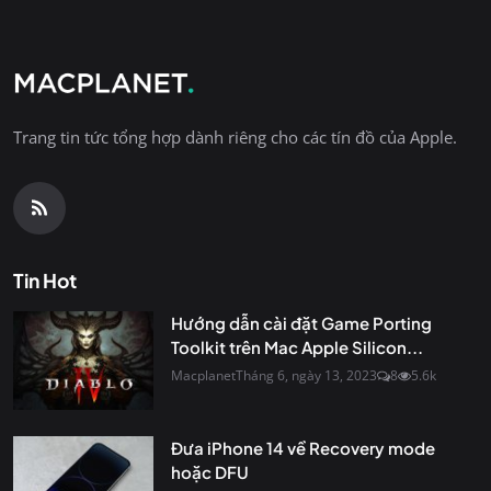
Trang tin tức tổng hợp dành riêng cho các tín đồ của Apple.
Tin Hot
Hướng dẫn cài đặt Game Porting
Toolkit trên Mac Apple Silicon...
Macplanet
Tháng 6, ngày 13, 2023
8
5.6k
Đưa iPhone 14 về Recovery mode
hoặc DFU