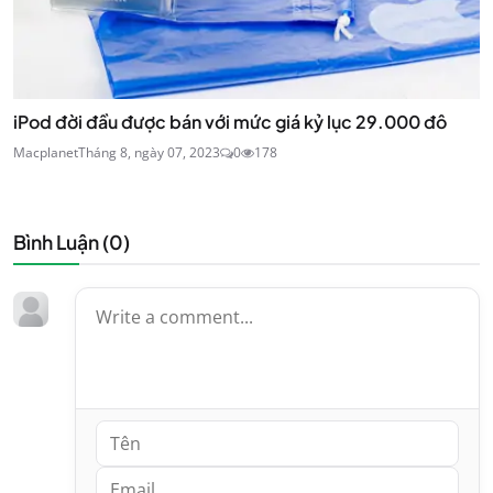
iPod đời đầu được bán với mức giá kỷ lục 29.000 đô
Macplanet
Tháng 8, ngày 07, 2023
0
178
Bình Luận (
0
)