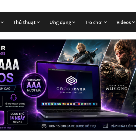
Thủ thuật
Ứng dụng
Trò chơi
Videos