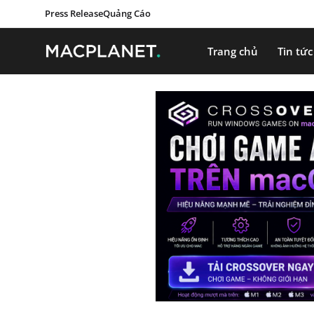
Press Release
Quảng Cáo
Trang chủ
Tin tức