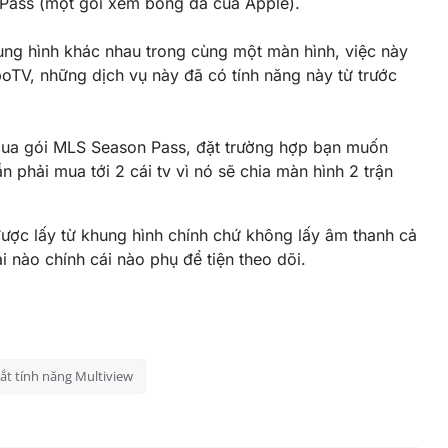
Pass (một gói xem bóng đá của Apple).
ng hình khác nhau trong cùng một màn hình, việc này
oTV, những dịch vụ này đã có tính năng này từ trước
 mua gói MLS Season Pass, đặt trường hợp bạn muốn
n phải mua tới 2 cái tv vì nó sẽ chia màn hình 2 trận
được lấy từ khung hình chính chứ không lấy âm thanh cả
i nào chính cái nào phụ để tiện theo dõi.
ắt tính năng Multiview