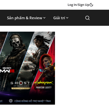
Log In
/
Sign Up
Sản phẩm & Review
Giải trí