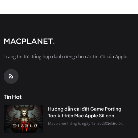
Trang tin tức tổng hợp dành riêng cho các tín đồ của Apple.
Tin Hot
Hướng dẫn cài đặt Game Porting
Toolkit trên Mac Apple Silicon...
Macplanet
Tháng 6, ngày 13, 2023
8
5.6k