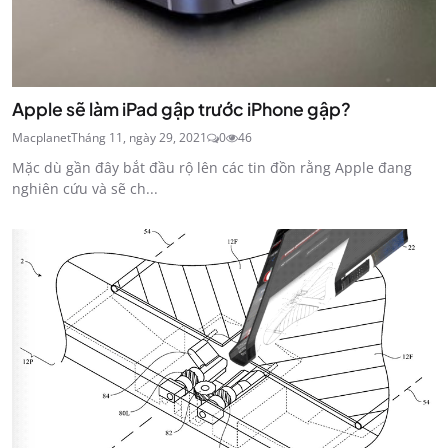
Apple sẽ làm iPad gập trước iPhone gập?
Macplanet
Tháng 11, ngày 29, 2021
0
46
Mặc dù gần đây bắt đầu rộ lên các tin đồn rằng Apple đang
nghiên cứu và sẽ ch...