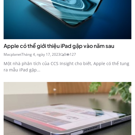
Apple có thể giới thiệu iPad gập vào năm sau
Macplanet
Tháng 4, ngày 17, 2023
0
127
Một nhà phân tích của CCS Insight cho biết, Apple có thể tung
ra mẫu iPad gập...