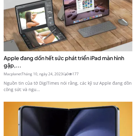
Apple đang dồn hết sức phát triển iPad màn hình
gập,...
Macplanet
Tháng 10, ngày 24, 2023
0
177
Nguồn tin của tờ DigiTimes nói rằng, các kỹ sư Apple đang dồn
công sức và ngu...