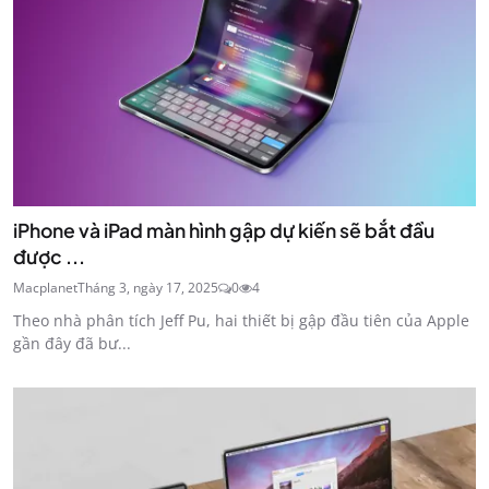
iPhone và iPad màn hình gập dự kiến sẽ bắt đầu
được ...
Macplanet
Tháng 3, ngày 17, 2025
0
4
Theo nhà phân tích Jeff Pu, hai thiết bị gập đầu tiên của Apple
gần đây đã bư...