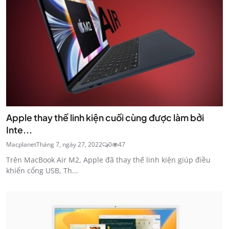
Apple thay thế linh kiện cuối cùng được làm bởi
Inte...
Macplanet
Tháng 7, ngày 27, 2022
0
47
Trên MacBook Air M2, Apple đã thay thế linh kiện giúp điều
khiển cổng USB, Th...