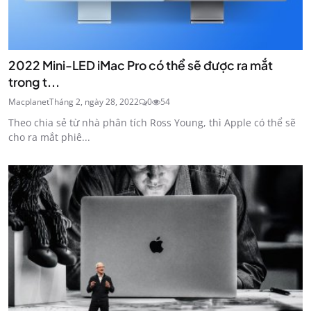
2022 Mini-LED iMac Pro có thể sẽ được ra mắt
trong t...
Macplanet
Tháng 2, ngày 28, 2022
0
54
Theo chia sẻ từ nhà phân tích Ross Young, thì Apple có thể sẽ
cho ra mắt phiê...