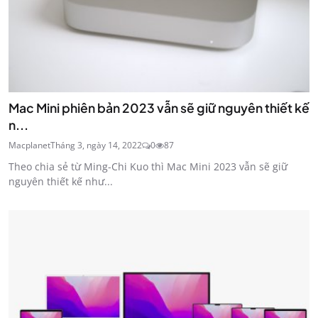
Mac Mini phiên bản 2023 vẫn sẽ giữ nguyên thiết kế
n...
Macplanet
Tháng 3, ngày 14, 2022
0
87
Theo chia sẻ từ Ming-Chi Kuo thì Mac Mini 2023 vẫn sẽ giữ
nguyên thiết kế như...