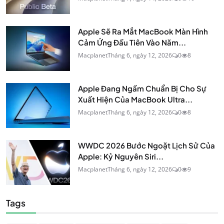
Apple Sẽ Ra Mắt MacBook Màn Hình
Cảm Ứng Đầu Tiên Vào Năm...
Macplanet
Tháng 6, ngày 12, 2026
0
8
Apple Đang Ngầm Chuẩn Bị Cho Sự
Xuất Hiện Của MacBook Ultra...
Macplanet
Tháng 6, ngày 12, 2026
0
8
WWDC 2026 Bước Ngoặt Lịch Sử Của
Apple: Kỷ Nguyên Siri...
Macplanet
Tháng 6, ngày 12, 2026
0
9
Tags