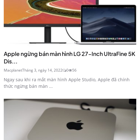
Apple ngừng bán màn hình LG 27-Inch UltraFine 5K
Dis...
Macplanet
Tháng 3, ngày 14, 2022
0
56
Ngay sau khi ra mắt màn hình Apple Studio, Apple đã chính
thức ngừng bán màn ...