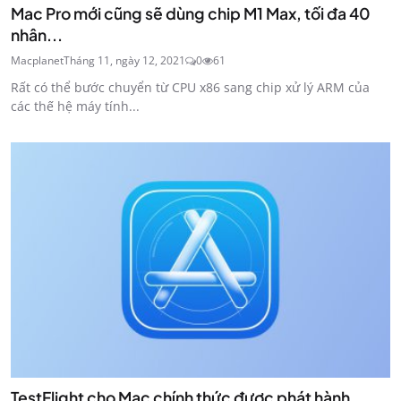
Mac Pro mới cũng sẽ dùng chip M1 Max, tối đa 40
nhân...
Macplanet
Tháng 11, ngày 12, 2021
0
61
Rất có thể bước chuyển từ CPU x86 sang chip xử lý ARM của
các thế hệ máy tính...
TestFlight cho Mac chính thức được phát hành