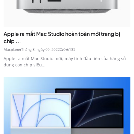
Apple ra mắt Mac Studio hoàn toàn mới trang bị
chip ...
Macplanet
Tháng 3, ngày 09, 2022
0
135
Apple ra mắt Mac Studio mới, máy tính đầu tiên của hãng sử
dụng con chip siêu...