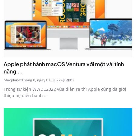
Apple phát hành macOS Ventura với một vài tính
năng ...
Macplanet
Tháng 6, ngày 07, 2022
0
62
Trong sự kiện WWDC2022 vừa diễn ra thì Apple cũng đã giới
thiệu hệ điều hành ...