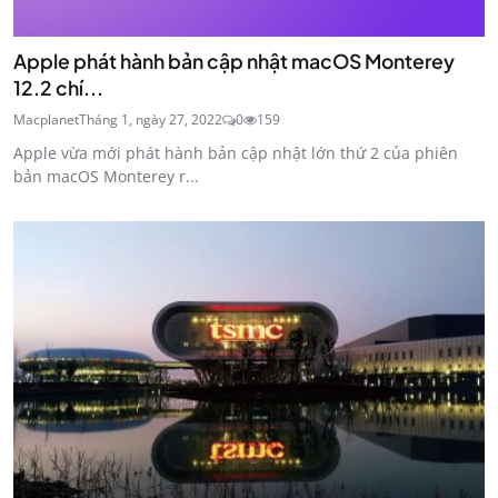
Apple phát hành bản cập nhật macOS Monterey
12.2 chí...
Macplanet
Tháng 1, ngày 27, 2022
0
159
Apple vừa mới phát hành bản cập nhật lớn thứ 2 của phiên
bản macOS Monterey r...