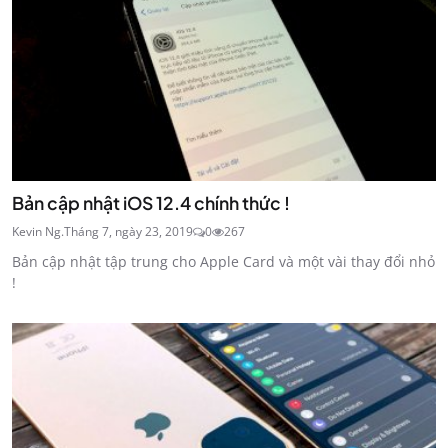
Bản cập nhật iOS 12.4 chính thức !
Kevin Ng.
Tháng 7, ngày 23, 2019
0
267
Bản cập nhật tập trung cho Apple Card và một vài thay đổi nhỏ
!