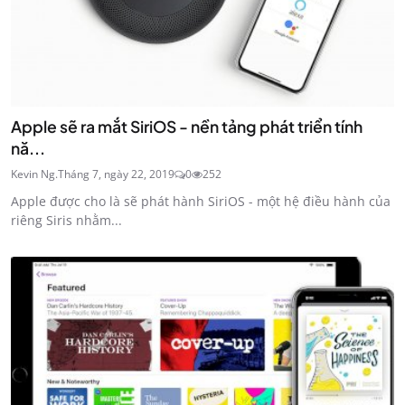
Apple sẽ ra mắt SiriOS - nền tảng phát triển tính
nă...
Kevin Ng.
Tháng 7, ngày 22, 2019
0
252
Apple được cho là sẽ phát hành SiriOS - một hệ điều hành của
riêng Siris nhằm...