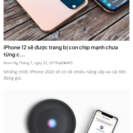
iPhone 12 sẽ được trang bị con chip mạnh chưa
từng c...
Kevin Ng.
Tháng 7, ngày 22, 2019
0
465
Những chiếc iPhone 2020 sẽ có rất nhiều nâng cấp và cải tiến
đáng giá.