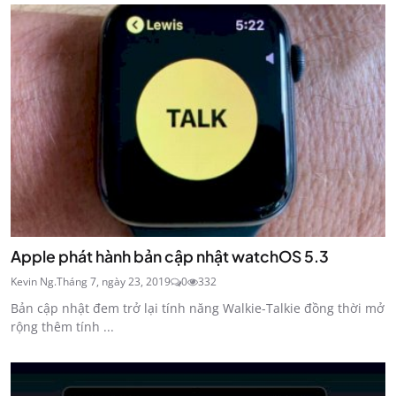
Apple phát hành bản cập nhật watchOS 5.3
Kevin Ng.
Tháng 7, ngày 23, 2019
0
332
Bản cập nhật đem trở lại tính năng Walkie-Talkie đồng thời mở
rộng thêm tính ...