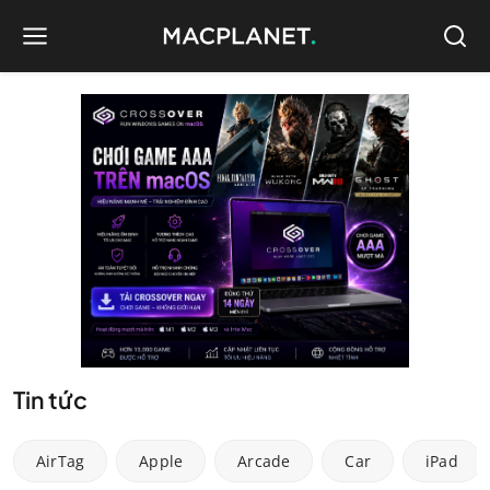
Tin tức
AirTag
Apple
Arcade
Car
iPad