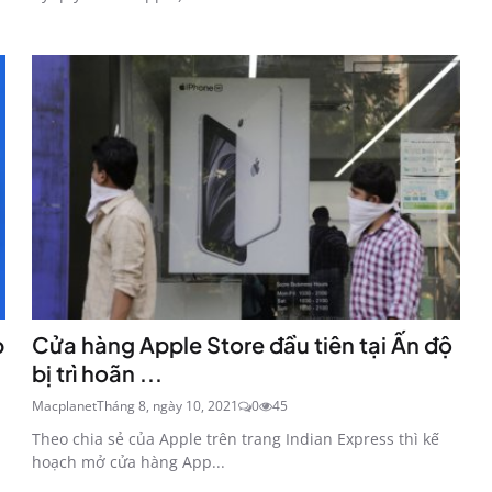
p
Cửa hàng Apple Store đầu tiên tại Ấn độ
bị trì hoãn ...
Macplanet
Tháng 8, ngày 10, 2021
0
45
Theo chia sẻ của Apple trên trang Indian Express thì kế
hoạch mở cửa hàng App...