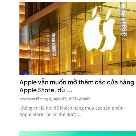
Apple vẫn muốn mở thêm các cửa hàng
Apple Store, dù ...
Macplanet
Tháng 6, ngày 03, 2021
0
63
Không chỉ là nơi để khách hàng mua các sản phẩm,
Apple Store còn có thể được ...