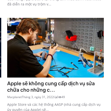
đã diễn ra một vụ trộm v...
Apple sẽ không cung cấp dịch vụ sửa
chữa cho những c...
Macplanet
Tháng 3, ngày 31, 2022
0
49
Apple Store và các hệ thống AASP (nhà cung cấp dịch vụ
ủy quyền của Apple) sẽ...