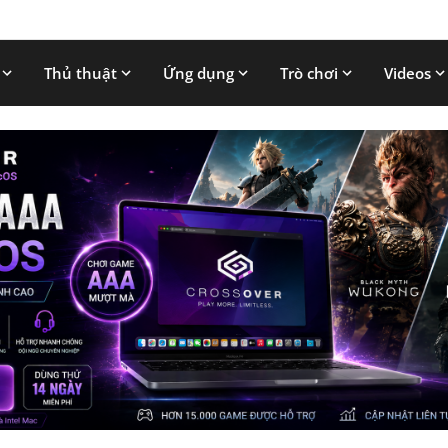
Thủ thuật
Ứng dụng
Trò chơi
Videos