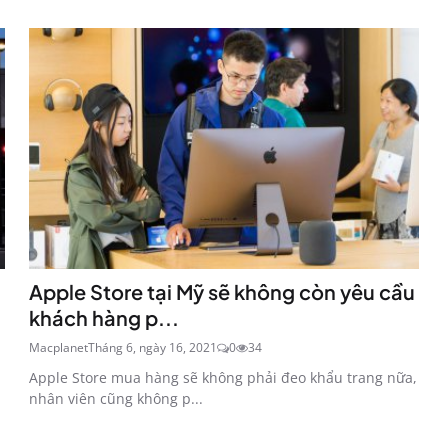
Apple Store tại Mỹ sẽ không còn yêu cầu
khách hàng p...
Macplanet
Tháng 6, ngày 16, 2021
0
34
Apple Store mua hàng sẽ không phải đeo khẩu trang nữa,
nhân viên cũng không p...