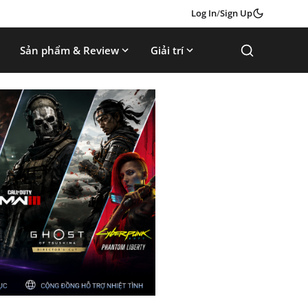
Log In
/
Sign Up
Sản phẩm & Review
Giải trí