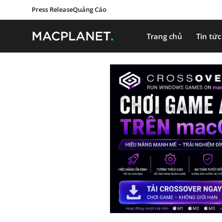
Press Release
Quảng Cáo
Trang chủ
Tin tức