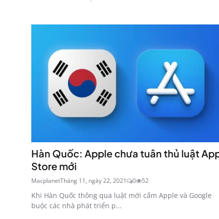
Hàn Quốc: Apple chưa tuân thủ luật Ap
Store mới
Macplanet
Tháng 11, ngày 22, 2021
0
52
Khi Hàn Quốc thông qua luật mới cấm Apple và Google
buộc các nhà phát triển p...