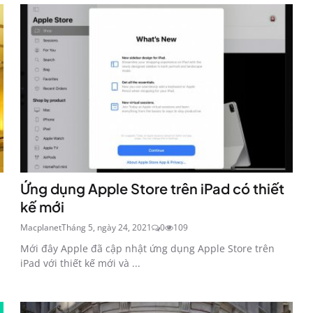
Ứng dụng Apple Store trên iPad có thiết
kế mới
Macplanet
Tháng 5, ngày 24, 2021
0
109
Mới đây Apple đã cập nhật ứng dụng Apple Store trên
iPad với thiết kế mới và ...