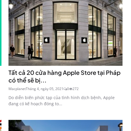
Tất cả 20 cửa hàng Apple Store tại Pháp
có thể sẽ bị...
Macplanet
Tháng 4, ngày 05, 2021
0
272
Do diễn biến phức tạp của tình hình dịch bệnh, Apple
đang có kế hoạch đóng to...