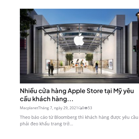
Nhiều cửa hàng Apple Store tại Mỹ yêu
cầu khách hàng...
Macplanet
Tháng 7, ngày 29, 2021
0
53
Theo báo cáo từ Bloomberg thì khách hàng được yêu cầu
phải đeo khẩu trang trở...