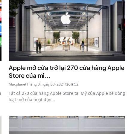
Apple mở cửa trở lại 270 cửa hàng Apple
Store của mì...
Macplanet
Tháng 3, ngày 03, 2021
0
52
u
Tất cả 270 cửa hàng Apple Store tại Mỹ của Apple sẽ đồng
loạt mở cửa hoạt độn...