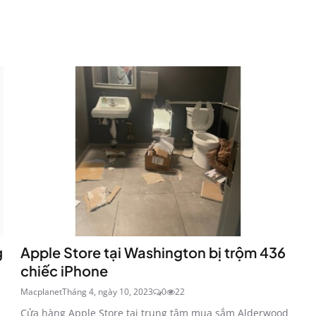
g
Apple Store tại Washington bị trộm 436
chiếc iPhone
Macplanet
Tháng 4, ngày 10, 2023
0
22
Cửa hàng Apple Store tại trung tâm mua sắm Alderwood