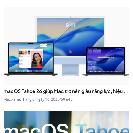
macOS Tahoe 26 giúp Mac trở nên giàu năng lực, hiệu ...
Macplanet
Tháng 6, ngày 10, 2025
0
15