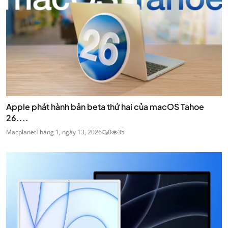
Apple phát hành bản beta thứ hai của macOS Tahoe
26....
Macplanet
Tháng 1, ngày 13, 2026
0
35