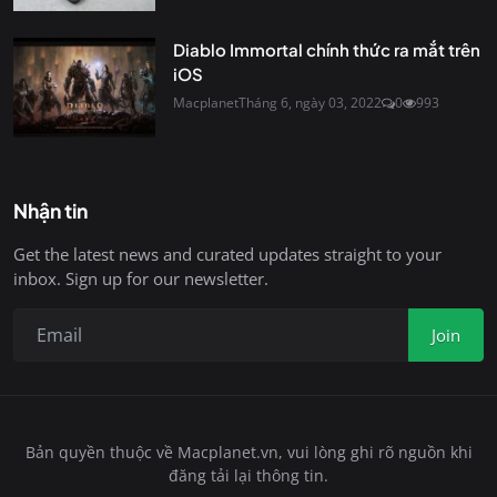
Diablo Immortal chính thức ra mắt trên
iOS
Macplanet
Tháng 6, ngày 03, 2022
0
993
Nhận tin
Get the latest news and curated updates straight to your
inbox. Sign up for our newsletter.
Join
Bản quyền thuộc về Macplanet.vn, vui lòng ghi rõ nguồn khi
đăng tải lại thông tin.