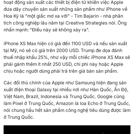
hoạt động sản xuất các thiết bị điện tử khiến việc Apple
đưa dây chuyền sản xuất những sản phẩm như iPhone về
Hoa Kỳ là "một giấc mơ xa vời" - Tim Bajarin - nhà phân
tích công nghiệp lâu năm tại Creative Strategies nói. Ông
nhấn mạnh: "Điều này sẽ không xảy ra".
iPhone XS Max hiện có giá đến 1100 USD và nếu sản xuất
tại Mỹ, nó sẽ có giá trên 2000 USD. Trump đe dọa đánh
thuế nhập khẩu 25%, như vậy mỗi chiếc iPhone XS Max sẽ
phải gánh thêm ít nhất 250 USD, chi phí này hoặc Apple
chịu hoặc người dùng phải trả trên giá bán sản phẩm.
​Các đối thủ chính của Apple như Samsung hiện đang sản
xuất điện thoại Galaxy tại nhiều nơi như Hàn Quốc, Ấn Độ,
Việt Nam, Brazil, Indonesia và Trung Quốc. Google cũng
làm Pixel ở Trung Quốc, Amazon là loa Echo ở Trung Quốc,
nói chung hầu hết sản phẩm công nghệ tiêu dùng được làm
ở Trung Quốc.