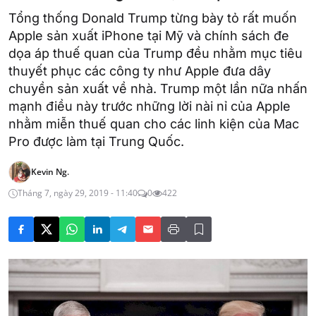
Tổng thống Donald Trump từng bày tỏ rất muốn
Apple sản xuất iPhone tại Mỹ và chính sách đe
dọa áp thuế quan của Trump đều nhằm mục tiêu
thuyết phục các công ty như Apple đưa dây
chuyền sản xuất về nhà. Trump một lần nữa nhấn
mạnh điều này trước những lời nài nỉ của Apple
nhằm miễn thuế quan cho các linh kiện của Mac
Pro được làm tại Trung Quốc.
Kevin Ng.
Tháng 7, ngày 29, 2019 - 11:40
0
422