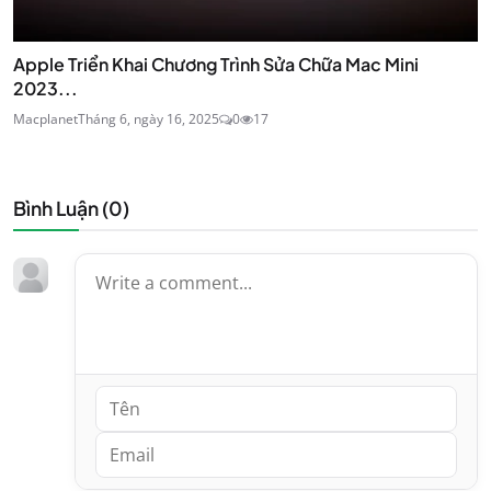
Apple Triển Khai Chương Trình Sửa Chữa Mac Mini
2023...
Macplanet
Tháng 6, ngày 16, 2025
0
17
Bình Luận (
0
)