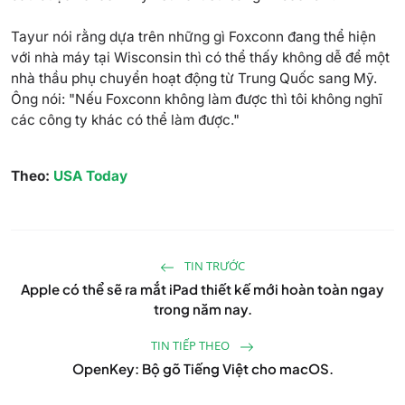
Tayur nói rằng dựa trên những gì Foxconn đang thể hiện
với nhà máy tại Wisconsin thì có thể thấy không dễ để một
nhà thầu phụ chuyển hoạt động từ Trung Quốc sang Mỹ.
Ông nói: "Nếu Foxconn không làm được thì tôi không nghĩ
các công ty khác có thể làm được."
Theo:
USA Today
TIN TRƯỚC
Apple có thể sẽ ra mắt iPad thiết kế mới hoàn toàn ngay
trong năm nay.
TIN TIẾP THEO
OpenKey: Bộ gõ Tiếng Việt cho macOS.