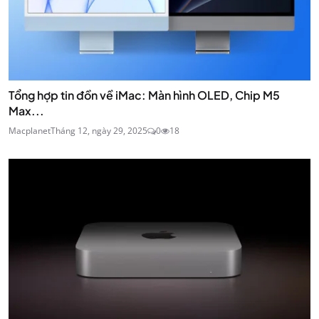
Tổng hợp tin đồn về iMac: Màn hình OLED, Chip M5
Max...
Macplanet
Tháng 12, ngày 29, 2025
0
18