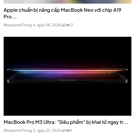
Apple chuẩn bị nâng cấp MacBook Neo với chip A19
Pro...
Macplanet
Tháng 4, ngày 08, 2026
0
21
MacBook Pro M3 Ultra: "Siêu phẩm" bị khai tử ngay tr...
Macplanet
Tháng 5, ngày 25, 2025
0
8