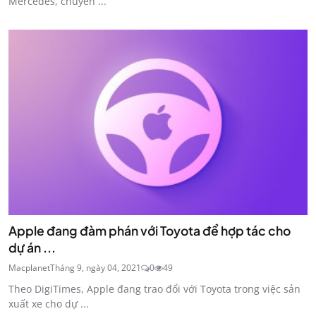
Mercedes, chuyên ...
Apple đang đàm phán với Toyota để hợp tác cho
dự án ...
Macplanet
Tháng 9, ngày 04, 2021
0
49
Theo DigiTimes, Apple đang trao đổi với Toyota trong việc sản
xuất xe cho dự ...