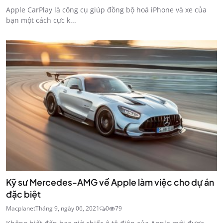
Apple CarPlay là công cụ giúp đồng bộ hoá iPhone và xe của
bạn một cách cực k...
Kỹ sư Mercedes-AMG về Apple làm việc cho dự án
đặc biệt
Macplanet
Tháng 9, ngày 06, 2021
0
79