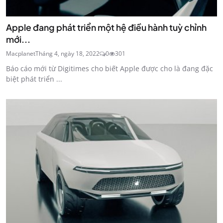
Apple đang phát triển một hệ điều hành tuỳ chỉnh
mới...
Macplanet
Tháng 4, ngày 18, 2022
0
301
Báo cáo mới từ Digitimes cho biết Apple được cho là đang đặc
biệt phát triển ...