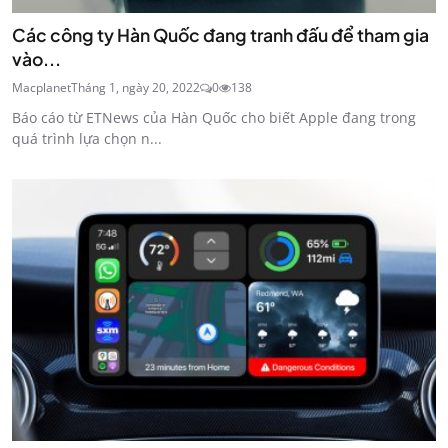
Các công ty Hàn Quốc đang tranh đấu để tham gia
vào...
Macplanet
Tháng 1, ngày 20, 2022
0
138
Báo cáo từ ETNews của Hàn Quốc cho biết Apple đang trong
quá trình lựa chọn n...