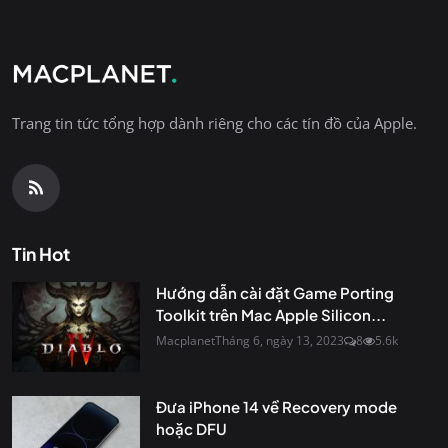
Trang tin tức tổng hợp dành riêng cho các tín đồ của Apple.
Tin Hot
Hướng dẫn cài đặt Game Porting
Toolkit trên Mac Apple Silicon...
Macplanet
Tháng 6, ngày 13, 2023
8
5.6k
Đưa iPhone 14 về Recovery mode
hoặc DFU