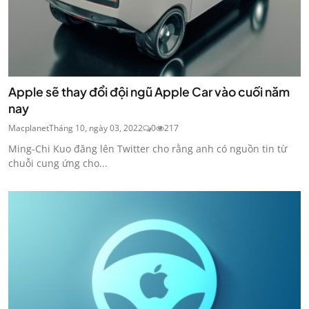
Apple sẽ thay đổi đội ngũ Apple Car vào cuối năm
nay
Macplanet
Tháng 10, ngày 03, 2022
0
217
Ming-Chi Kuo đăng lên Twitter cho rằng anh có nguồn tin từ
chuỗi cung ứng cho...